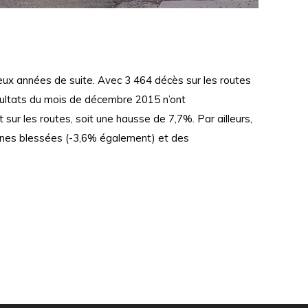
deux années de suite. Avec 3 464 décès sur les routes
sultats du mois de décembre 2015 n’ont
ur les routes, soit une hausse de 7,7%. Par ailleurs,
onnes blessées (-3,6% également) et des