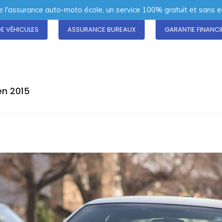
de l'assurance auto-moto école, un service 100% gratuit et sans
DE VÉHICULES
ASSURANCE BUREAUX
GARANTIE FINANCI
en 2015