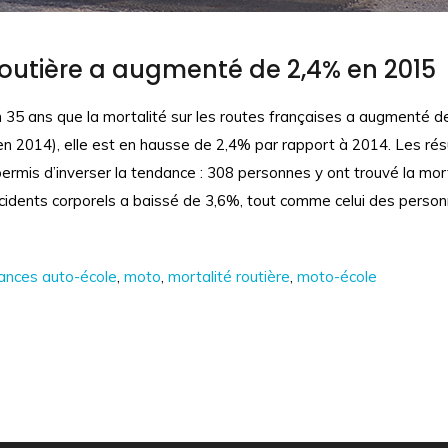
routière a augmenté de 2,4% en 2015
en 35 ans que la mortalité sur les routes françaises a augmenté 
en 2014), elle est en hausse de 2,4% par rapport à 2014. Les ré
mis d’inverser la tendance : 308 personnes y ont trouvé la mort s
ccidents corporels a baissé de 3,6%, tout comme celui des pers
.
ances auto-école
,
moto
,
mortalité routière
,
moto-école