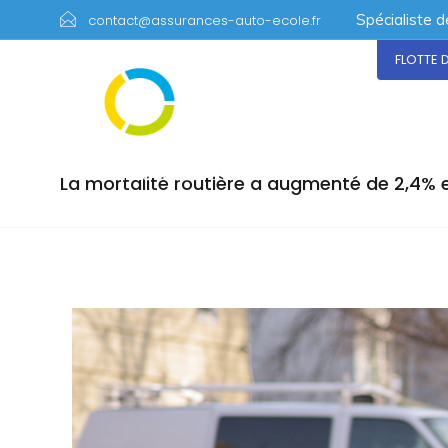
Spécialiste 
contact@assurances-auto-ecole.fr
FLOTTE 
La mortalité routière a augmenté de 2,4% 