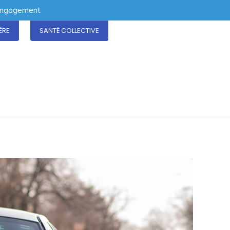
 engagement
ÈRE
SANTÉ COLLECTIVE