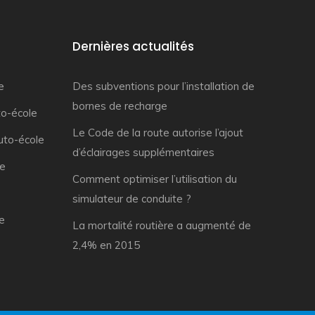
Dernières actualités
e
Des subventions pour l’installation de
bornes de recharge
to-école
Le Code de la route autorise l’ajout
uto-école
d’éclairages supplémentaires
le
Comment optimiser l’utilisation du
simulateur de conduite ?
e
La mortalité routière a augmenté de
2,4% en 2015