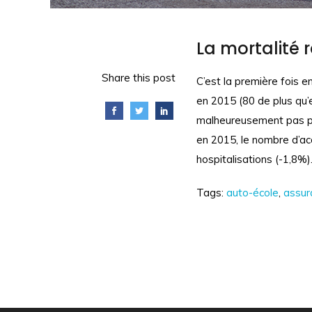
La mortalité 
Share this post
C’est la première fois 
en 2015 (80 de plus qu’
malheureusement pas per
en 2015, le nombre d’a
hospitalisations (-1,8%)
Tags:
auto-école
,
assur