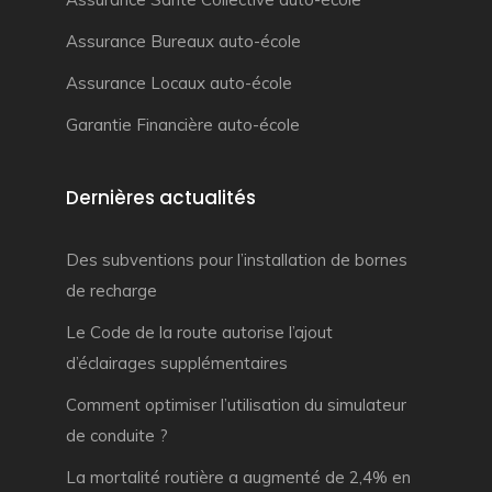
Assurance Bureaux auto-école
Assurance Locaux auto-école
Garantie Financière auto-école
Dernières actualités
Des subventions pour l’installation de bornes
de recharge
Le Code de la route autorise l’ajout
d’éclairages supplémentaires
Comment optimiser l’utilisation du simulateur
de conduite ?
La mortalité routière a augmenté de 2,4% en