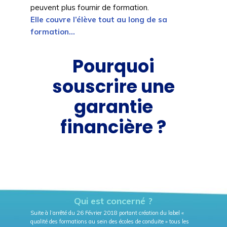
peuvent plus fournir de formation.
Elle couvre l’élève tout au long de sa
formation…
Pourquoi
souscrire une
garantie
financière ?
Qui est concerné ?
Suite à l’arrêté du 26 Février 2018 portant création du label «
qualité des formations au sein des écoles de conduite » tous les