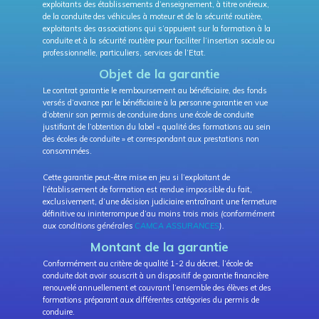
exploitants des établissements d’enseignement, à titre onéreux,
de la conduite des véhicules à moteur et de la sécurité routière,
exploitants des associations qui s’appuient sur la formation à la
conduite et à la sécurité routière pour faciliter l’insertion sociale ou
professionnelle, particuliers, services de l’Etat.
Objet de la garantie
Le contrat garantie le remboursement au bénéficiaire, des fonds
versés d’avance par le bénéficiaire à la personne garantie en vue
d’obtenir son permis de conduire dans une école de conduite
justifiant de l’obtention du label « qualité des formations au sein
des écoles de conduite » et correspondant aux prestations non
consommées.
Cette garantie peut-être mise en jeu si l’exploitant de
l’établissement de formation est rendue impossible du fait,
exclusivement, d’une décision judiciaire entraînant une fermeture
définitive ou ininterrompue d’au moins trois mois
(conformément
aux conditions générales
CAMCA ASSURANCES
).
Montant de la garantie
Conformément au critère de qualité 1-2 du décret, l’école de
conduite doit avoir souscrit à un dispositif de garantie financière
renouvelé annuellement et couvrant l’ensemble des élèves et des
formations préparant aux différentes catégories du permis de
conduire.