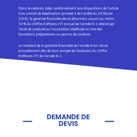
Dans le cadre du label, conformément aux dispositions de l’article
6 du contrat de labellisation (annexe 4 de l’arrêté du 26 février
2018), la garantie financière devra désormais couvrir au moins
30 % du chiffre d’affaires HT annuel de l’année N-1 réalisé par
l’école de conduite ou l’association labellisée au titre des
formations préparatoires au permis de conduire.
Le montant de la garantie financière de l’année N est révisé
annuellement afin de tenir compte de l’évolution du chiffre
d’affaires HT de l’année N-1.
DEMANDE DE
DEVIS