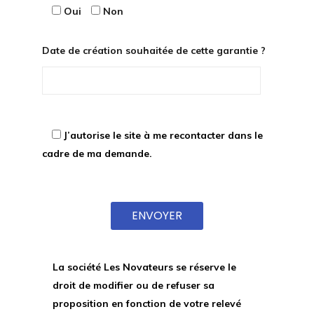
Oui
Non
Date de création souhaitée de cette garantie ?
J’autorise le site à me recontacter dans le
cadre de ma demande.
Veuillez laisser ce champ vide.
La société Les Novateurs se réserve le
droit de modifier ou de refuser sa
proposition en fonction de votre relevé